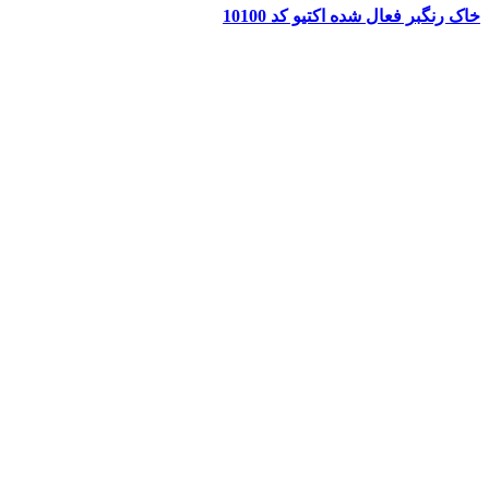
خاک رنگبر فعال شده اکتیو کد 10100