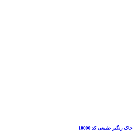
خاک رنگبر طبیعی کد 10000