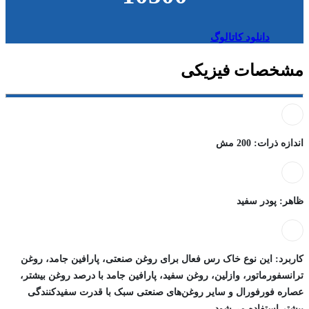
دانلود کاتالوگ
مشخصات فیزیکی
اندازه ذرات: 200 مش
ظاهر: پودر سفید
کاربرد: این نوع خاک رس فعال برای روغن صنعتی، پارافین جامد، روغن
ترانسفورماتور، وازلین، روغن سفید، پارافین جامد با درصد روغن بیشتر،
عصاره فورفورال و سایر روغن‌های صنعتی سبک با قدرت سفیدکنندگی
بیشتر استفاده می‌شود.