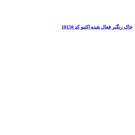
خاک رنگبر فعال شده اکتیو کد 10150