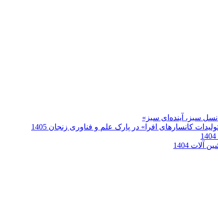
سل سبز، آینده‌ای سبز»
دات کانسارهای افرا» در پارک علم و فناوری زنجان 1405
آلات 1404