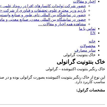
اخبار و مقالات
حضور شرکت تولیدات کانسارهای افرا در رویداد علمی «ن
بازدید وزیر محترم علوم، تحقیقات و فناوری از شرکت «تولی
حضور در نمایشگاه بین المللی دام، طیور و صنایع وابسته 1404
حضور در نمایشگاه بین المللی معدن، صنایع معدنی و ماشین 
مشاهده همه اخبار و مقالات …
تماس با ما
EN
خانه
محصولات
سایر مصارف
خاک بنتونیت گرانولی
خاک بنتونیت گرانولی
خاک رنگبر بنتونیت اکتیوشده – گرانولی
مناسب کاربرد دارد.
مشخصات گرانول: