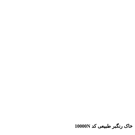
خاک رنگبر طبیعی کد 10000N