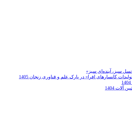
سل سبز، آینده‌ای سبز»
دات کانسارهای افرا» در پارک علم و فناوری زنجان 1405
آلات 1404