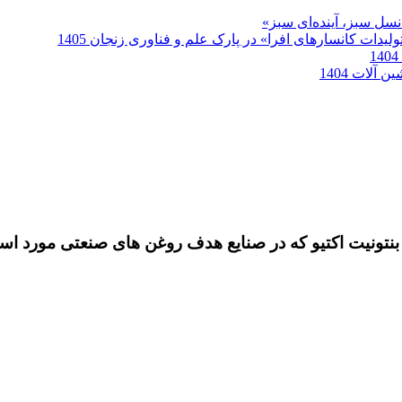
سل سبز، آینده‌ای سبز»
دات کانسارهای افرا» در پارک علم و فناوری زنجان 1405
آلات 1404
بنتونیت اکتیو که در صنایع هدف روغن های صنعتی مورد است