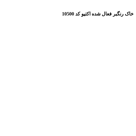
خاک رنگبر فعال شده اکتیو کد 10500