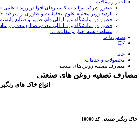
اخبار و مقالات
حضور شرکت تولیدات کانسارهای افرا در رویداد علمی «ن
بازدید وزیر محترم علوم، تحقیقات و فناوری از شرکت «تولی
حضور در نمایشگاه بین المللی دام، طیور و صنایع وابسته 1404
حضور در نمایشگاه بین المللی معدن، صنایع معدنی و ماشین 
مشاهده همه اخبار و مقالات …
تماس با ما
EN
خانه
محصولات و خدمات
مصارف تصفیه روغن های صنعتی
مصارف تصفیه روغن های صنعتی
انواع خاک های رنگبر 
خاک رنگبر طبیعی کد 10000