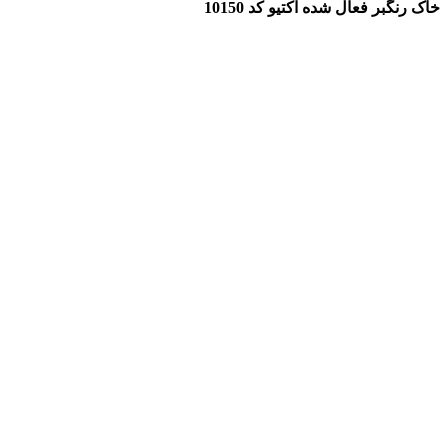
خاک رنگبر فعال شده اکتیو کد 10150