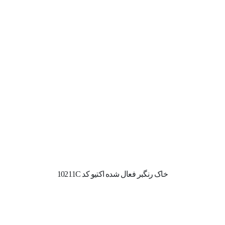
خاک رنگبر فعال شده اکتیو کد 10211C