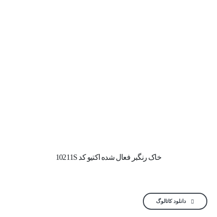
خاک رنگبر فعال شده اکتیو کد 10211S
دانلود کاتالوگ