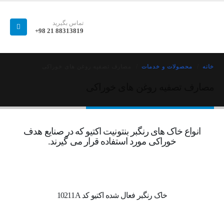
تماس بگیرید
88313819 21 98+
خانه
محصولات و خدمات
مصارف تصفیه روغن های خوراکی
مصارف تصفیه روغن های خوراکی
انواع خاک های رنگبر بنتونیت اکتیو که در صنایع هدف
خوراکی مورد استفاده قرار می گیرند.
خاک رنگبر فعال شده اکتیو کد 10211A