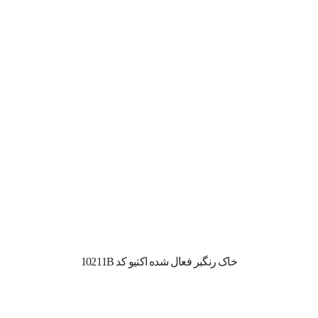
خاک رنگبر فعال شده اکتیو کد 10211B