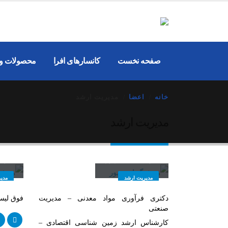
صفحه نخست
کانسارهای افرا
محصولات و
خانه
اعضا
مدیریت ارشد
مدیریت ارشد
هوشنگ احمدپور
هوش
مدیریت ارشد
مدی
دکتری فرآوری مواد معدنی – مدیریت
فوق لیسان
صنعتی
کارشناس ارشد زمین شناسی اقتصادی –