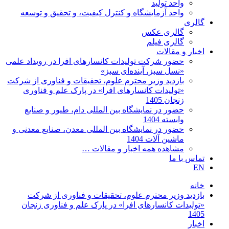
واحد تولید
واحد آزمایشگاه و کنترل کیفیت، و تحقیق و توسعه
گالری
گالری عکس
گالری فیلم
اخبار و مقالات
حضور شرکت تولیدات کانسارهای افرا در رویداد علمی
«نسل سبز، آینده‌ای سبز»
بازدید وزیر محترم علوم، تحقیقات و فناوری از شرکت
«تولیدات کانسارهای افرا» در پارک علم و فناوری
زنجان 1405
حضور در نمایشگاه بین المللی دام، طیور و صنایع
وابسته 1404
حضور در نمایشگاه بین المللی معدن، صنایع معدنی و
ماشین آلات 1404
مشاهده همه اخبار و مقالات …
تماس با ما
EN
خانه
بازدید وزیر محترم علوم، تحقیقات و فناوری از شرکت
«تولیدات کانسارهای افرا» در پارک علم و فناوری زنجان
1405
اخبار