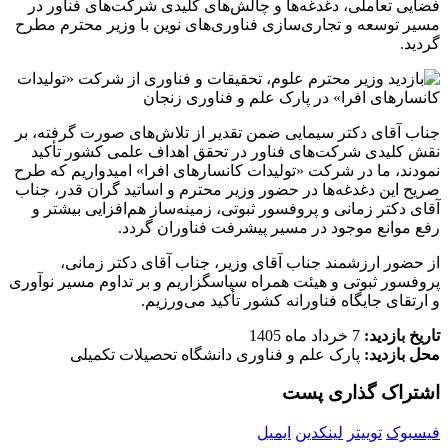
فضایی تعاملی، دغدغه‌ها و چالش‌های کلیدی شرکت‌های فناور در
مسیر توسعه و تجاری‌سازی فناوری‌های نوین با وزیر محترم مطرح
گردید.
جناب آقای دکتر سیمایی ضمن تقدیر از تلاش‌های صورت گرفته، بر
نقش کلیدی شرکت‌های فناور در تحقق اهداف علمی کشور تأکید
نمودند، ما در شرکت «تولیدات کانسارهای افرا» امیدواریم که طرح
صریح این دغدغه‌ها در حضور وزیر محترم و اساتید گران‌ قدر، جناب
آقای دکتر زمانی و پروفسور ثبوتی، زمینه‌ساز هم‌افزایی بیشتر و
رفع موانع موجود در مسیر پیشرفت فناوران گردد.
از حضور ارزشمند جناب آقای وزیر، جناب آقای دکتر زمانی،
پروفسور ثبوتی و هیئت همراه سپاسگزاریم و بر تداوم مسیر نوآوری
و ارتقای جایگاه فناورانه کشور تأکید می‌ورزیم.
تاریخ بازدید:
7 خرداد ماه 1405
محل بازدید:
پارک علم و فناوری دانشگاه تحصیلات تکمیلی
اشتراک گذاری پست
فیسبوک
توییتر
لینکدین
ایمیل