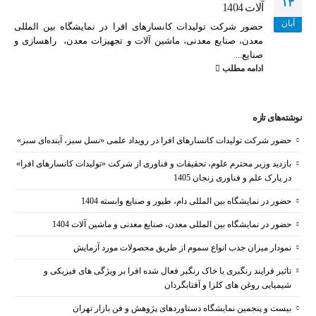
۱۳
آلات 1404
آبان
حضور شرکت تولیدات کانسارهای افرا در نمایشگاه بین المللی
معدن، صنایع معدنی، ماشین آلات و تجهیزات معدن، راهسازی و
صنایع...
ادامه مطلب
نوشته‌های تازه
حضور شرکت تولیدات کانسارهای افرا در رویداد علمی «نسل سبز، آینده‌ای سبز»
بازدید وزیر محترم علوم، تحقیقات و فناوری از شرکت «تولیدات کانسارهای افرا»
در پارک علم و فناوری زنجان 1405
حضور در نمایشگاه بین المللی دام، طیور و صنایع وابسته 1404
حضور در نمایشگاه بین المللی معدن، صنایع معدنی و ماشین آلات 1404
نمودار میزان جذب انواع سموم از طریق محصولات مورد آزمایش
تاثیر فرایند رنگبری با خاک رنگبر فعال شده افرا بر ویژگی های فیزیکی و
شیمیایی روغن های کلزا و آفتابگردان
بیست و پنجمین نمایشگاه دستاوردهای پژوهش و فن بازار تهران