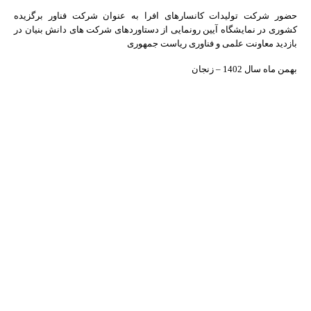
حضور شرکت تولیدات کانسارهای افرا به عنوان شرکت فناور برگزیده
کشوری در نمایشگاه آیین رونمایی از دستاوردهای شرکت های دانش بنیان در
بازدید معاونت علمی و فناوری ریاست جمهوری
بهمن ماه سال 1402 – زنجان